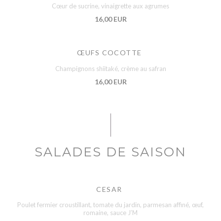
Cœur de sucrine, vinaigrette aux agrumes
16,00 EUR
ŒUFS COCOTTE
Champignons shiitaké, crème au safran
16,00 EUR
SALADES DE SAISON
CESAR
Poulet fermier croustillant, tomate du jardin, parmesan affiné, œuf,
romaine, sauce J’M