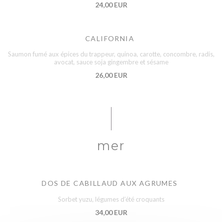
24,00 EUR
CALIFORNIA
Saumon fumé aux épices du trappeur, quinoa, carotte, concombre, radis,
avocat, sauce soja gingembre et sésame
26,00 EUR
mer
DOS DE CABILLAUD AUX AGRUMES
Sorbet yuzu, légumes d’été croquants
34,00 EUR