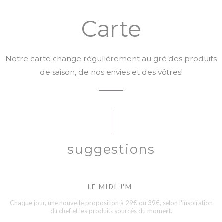
Carte
Notre carte change régulièrement au gré des produits
de saison, de nos envies et des vôtres!
suggestions
LE MIDI J'M
Chaque jour, une nouvelle proposition à 29€ ou 39€, selon l'inspiration
du chef et les produits sourcés du moment.