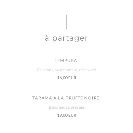
à partager
TEMPURA
Calamars, sauce tartare, citron vert
16,00 EUR
TARAMA A LA TRUFFE NOIRE
Blinis tièdes, gressini
19,00 EUR