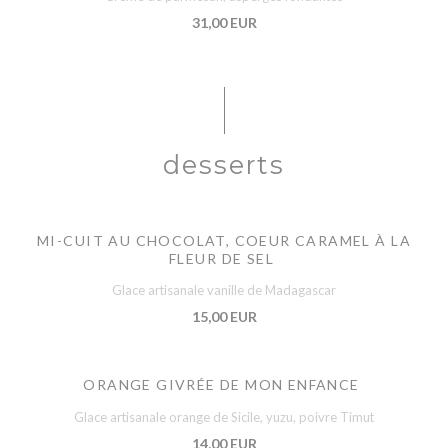
31,00 EUR
desserts
MI-CUIT AU CHOCOLAT, COEUR CARAMEL À LA
FLEUR DE SEL
Glace artisanale vanille de Madagascar
15,00 EUR
ORANGE GIVRÉE DE MON ENFANCE
Glace artisanale orange de Sicile, yuzu, poivre Timut
14,00 EUR