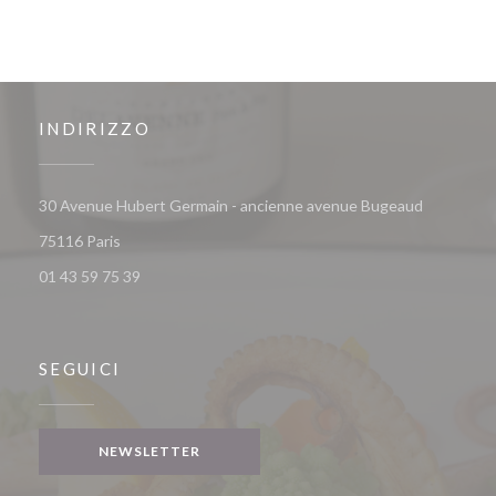
INDIRIZZO
30 Avenue Hubert Germain - ancienne avenue Bugeaud
((apre una nuova finestra))
75116 Paris
01 43 59 75 39
SEGUICI
NEWSLETTER