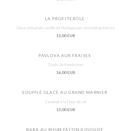
LA PROFITEROLE
Glace artisanale vanille de Madagascar, chocolat grand cru
15,00 EUR
PAVLOVA AUX FRAISES
Coulis de framboises
16,00 EUR
SOUFFLÉ GLACÉ AU GRAND MARNIER
Caramel à la Fleur de sel
15,00 EUR
BABA AU RHUM FAÇON KOUGLOF