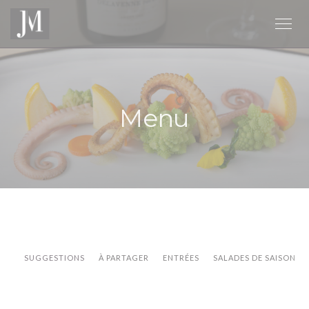
Personalizzazione delle tue scelte sui cookie
Menu
SUGGESTIONS
À PARTAGER
ENTRÉES
SALADES DE SAISON