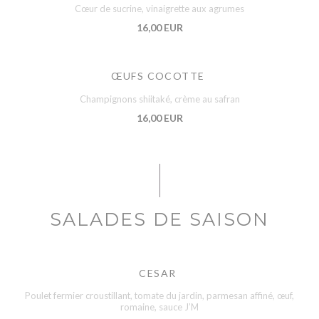
Cœur de sucrine, vinaigrette aux agrumes
16,00 EUR
ŒUFS COCOTTE
Champignons shiitaké, crème au safran
16,00 EUR
SALADES DE SAISON
CESAR
Poulet fermier croustillant, tomate du jardin, parmesan affiné, œuf,
romaine, sauce J’M