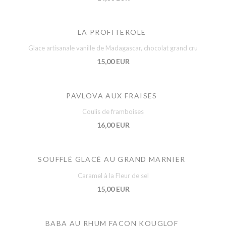
LA PROFITEROLE
Glace artisanale vanille de Madagascar, chocolat grand cru
15,00 EUR
PAVLOVA AUX FRAISES
Coulis de framboises
16,00 EUR
SOUFFLÉ GLACÉ AU GRAND MARNIER
Caramel à la Fleur de sel
15,00 EUR
BABA AU RHUM FAÇON KOUGLOF