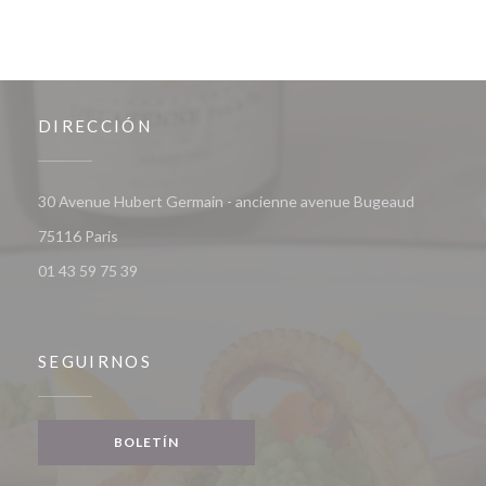
DIRECCIÓN
30 Avenue Hubert Germain - ancienne avenue Bugeaud
((abre en una nueva ventana))
75116 Paris
01 43 59 75 39
SEGUIRNOS
BOLETÍN