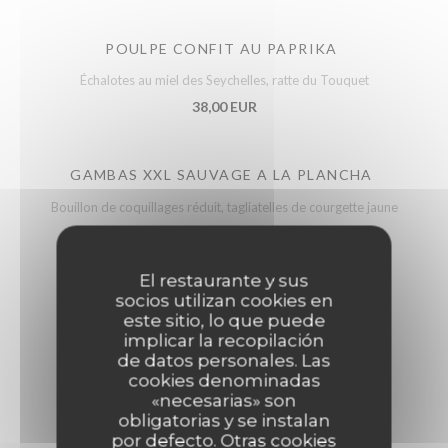
POULPE CONFIT AU PAPRIKA
Échalotes au miel des Seychelles, ratte du Touquet
38,00 EUR
GAMBAS XXL SAUVAGE A LA PLANCHA
Bouillon de coquillages réduit, tagliatelles de courgette jaune
45,00 EUR
El restaurante y sus
socios utilizan cookies en
este sitio, lo que puede
implicar la recopilación
de datos personales. Las
terre
cookies denominadas
«necesarias» son
obligatorias y se instalan
por defecto. Otras cookies
VOLAILLE