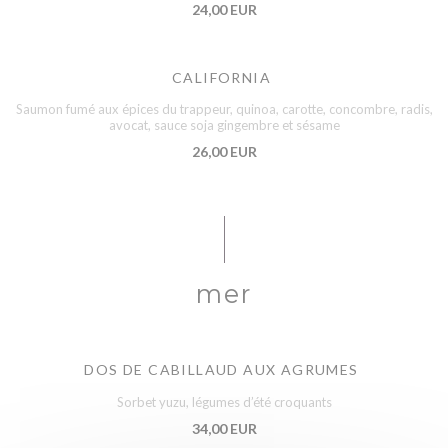
24,00 EUR
CALIFORNIA
Saumon fumé aux épices du trappeur, quinoa, carotte, concombre, radis,
avocat, sauce soja gingembre et sésame
26,00 EUR
mer
DOS DE CABILLAUD AUX AGRUMES
Sorbet yuzu, légumes d’été croquants
34,00 EUR