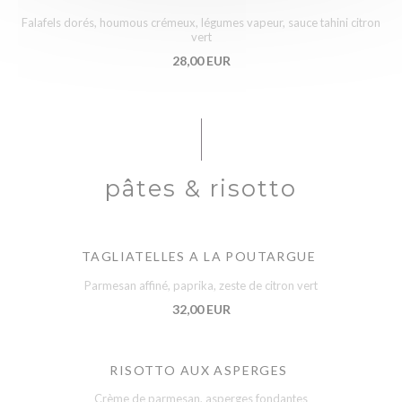
Falafels dorés, houmous crémeux, légumes vapeur, sauce tahini citron
vert
28,00 EUR
pâtes & risotto
TAGLIATELLES A LA POUTARGUE
Parmesan affiné, paprika, zeste de citron vert
32,00 EUR
RISOTTO AUX ASPERGES
Crème de parmesan, asperges fondantes