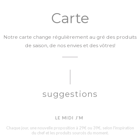
Carte
Notre carte change régulièrement au gré des produits
de saison, de nos envies et des vôtres!
suggestions
LE MIDI J'M
Chaque jour, une nouvelle proposition à 29€ ou 39€, selon l'inspiration
du chef et les produits sourcés du moment.