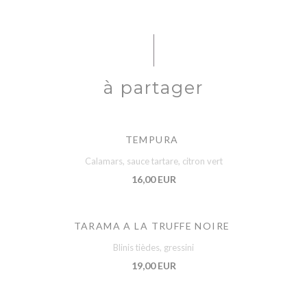
à partager
TEMPURA
Calamars, sauce tartare, citron vert
16,00 EUR
TARAMA A LA TRUFFE NOIRE
Blinis tièdes, gressini
19,00 EUR