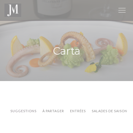
Personalización de sus opciones de cookies
Carta
SUGGESTIONS
À PARTAGER
ENTRÉES
SALADES DE SAISON