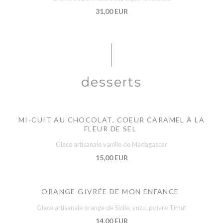
31,00 EUR
desserts
MI-CUIT AU CHOCOLAT, COEUR CARAMEL À LA
FLEUR DE SEL
Glace artisanale vanille de Madagascar
15,00 EUR
ORANGE GIVRÉE DE MON ENFANCE
Glace artisanale orange de Sicile, yuzu, poivre Timut
14,00 EUR