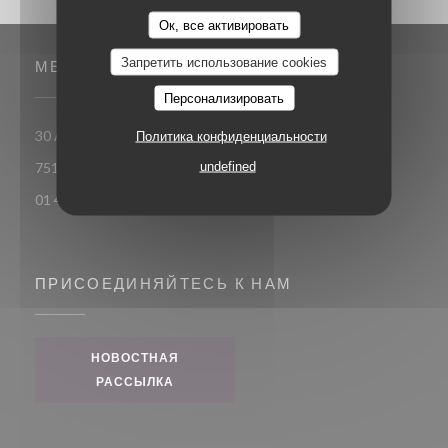
Ок, все активировать
Запретить использование cookies
МЕСТО
Персонализировать
30 Avenue Hubert Germain - ancienne avenue Bugeaud
Политика конфиденциальности
((открывается в новом окне))
undefined
75116 Paris
01 43 59 75 39
ПРИСОЕДИНЯЙТЕСЬ К НАМ
НОВОСТНАЯ
РАССЫЛКА